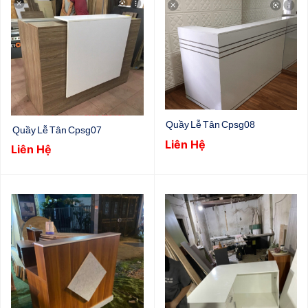
Quầy Lễ Tân Cpsg08
Quầy Lễ Tân Cpsg07
Liên Hệ
Liên Hệ