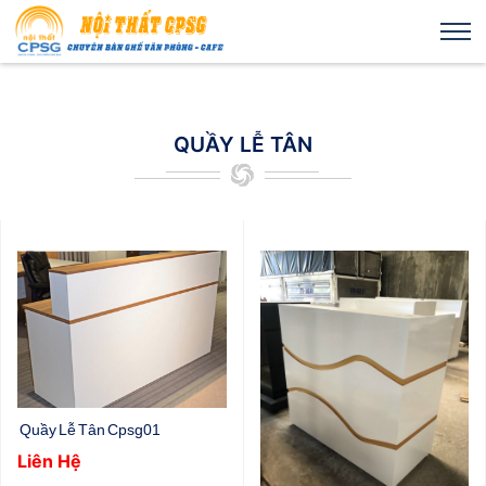
QUẦY LỄ TÂN
Quầy Lễ Tân Cpsg01
Liên Hệ