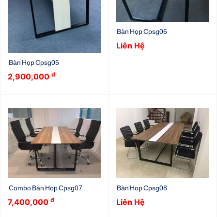
Bàn Họp Cpsg06
Liên Hệ
Bàn Họp Cpsg05
đ
2,900,000
Combo Bàn Họp Cpsg07
Bàn Họp Cpsg08
đ
7,400,000
Liên Hệ