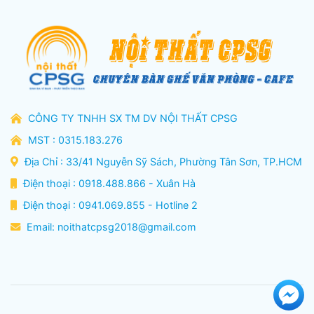
CÔNG TY TNHH SX TM DV NỘI THẤT CPSG
MST : 0315.183.276
Địa Chỉ : 33/41 Nguyễn Sỹ Sách, Phường Tân Sơn, TP.HCM
Điện thoại : 0918.488.866 - Xuân Hà
Điện thoại : 0941.069.855 - Hotline 2
Email:
noithatcpsg2018@gmail.com