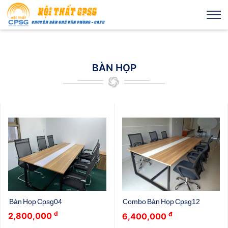
BÀN HỌP
Bàn Họp Cpsg04
Combo Bàn Họp Cpsg12
đ
đ
2,800,000
6,400,000