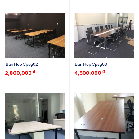
Bàn Họp Cpsg02
Bàn Họp Cpsg03
đ
đ
2,800,000
4,500,000