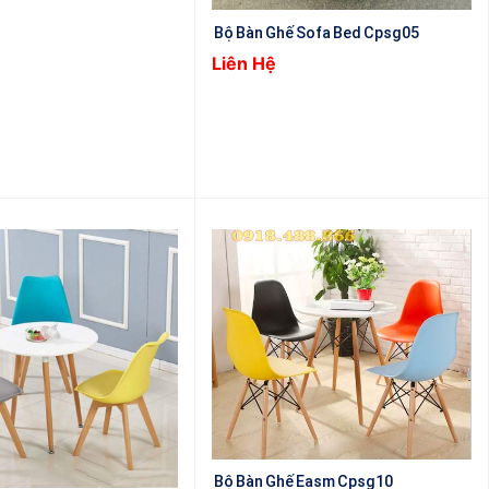
Bộ Bàn Ghế Sofa Bed Cpsg05
Liên Hệ
Bộ Bàn Ghế Easm Cpsg10