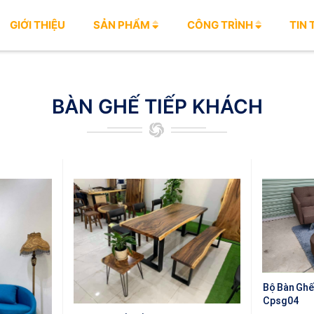
GIỚI THIỆU
SẢN PHẨM
CÔNG TRÌNH
TIN
BÀN GHẾ TIẾP KHÁCH
Bộ Bàn Ghế
Cpsg04