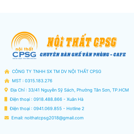
CÔNG TY TNHH SX TM DV NỘI THẤT CPSG
MST : 0315.183.276
Địa Chỉ : 33/41 Nguyễn Sỹ Sách, Phường Tân Sơn, TP.HCM
Điện thoại : 0918.488.866 - Xuân Hà
Điện thoại : 0941.069.855 - Hotline 2
Email:
noithatcpsg2018@gmail.com