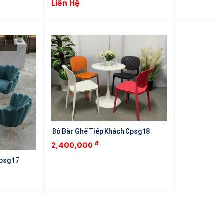
Liên Hệ
Bộ Bàn Ghế Tiếp Khách Cpsg18
đ
2,400,000
Cpsg17