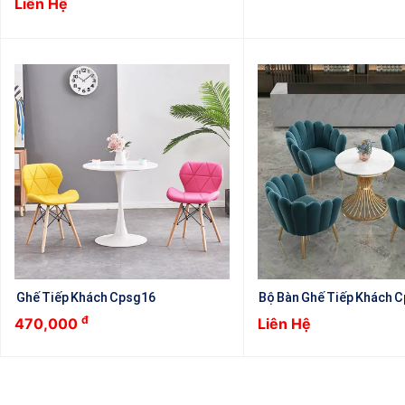
Liên Hệ
Ghế Tiếp Khách Cpsg16
Bộ Bàn Ghế Tiếp Khách 
đ
470,000
Liên Hệ