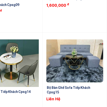
đ
Khách Cpsg09
1,600,000
đ
Bộ Bàn Ghế Sofa Tiếp Khách
 Tiếp Khách Cpsg14
Cpsg15
Liên Hệ