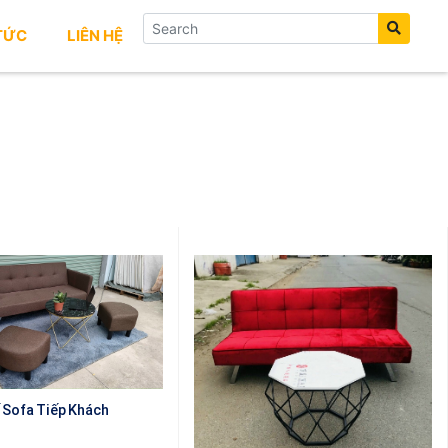
 TỨC
LIÊN HỆ
 Sofa Tiếp Khách