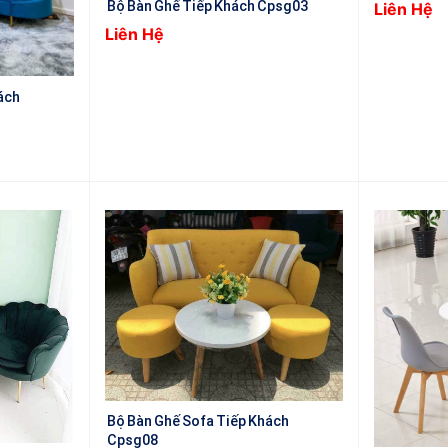
Bộ Bàn Ghế Tiếp Khách Cpsg03
Liên Hệ
Liên Hệ
ách
Bộ Bàn Ghế Sofa Tiếp Khách
Cpsg08