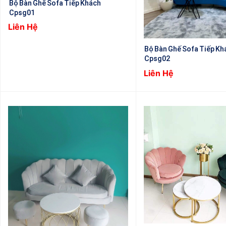
Bộ Bàn Ghế Sofa Tiếp Khách
Cpsg01
Liên Hệ
Bộ Bàn Ghế Sofa Tiếp Kh
Cpsg02
Liên Hệ